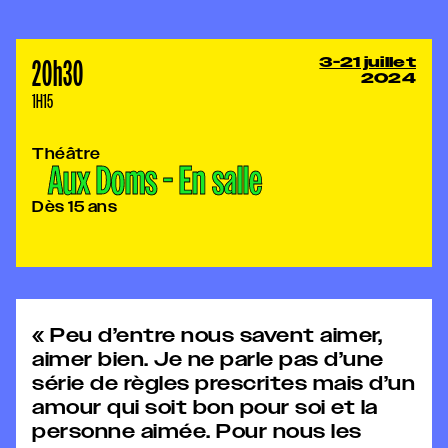
20h30
3-21 juillet
2024
1H15
Théâtre
Aux Doms - En salle
Dès 15 ans
« Peu d’entre nous savent aimer,
aimer bien. Je ne parle pas d’une
série de règles prescrites mais d’un
amour qui soit bon pour soi et la
personne aimée. Pour nous les