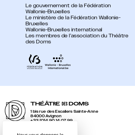
Le gouvernement de la Fédération
Wallonie-Bruxelles
Le ministère de la Fédération Wallonie-
Bruxelles
Wallonie-Bruxelles international
Les membres de l’association du Théâtre
des Doms
THÉÂT
R
E
DOMS
DES
1 bis rue des Escaliers Sainte-Anne
84000 Avignon
+33 [0]4 90 14 07 99
accueil@lesdoms.eu
Nous vous donnons le