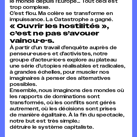
le monde depuis l’Europe… Tout ceci est
trop complexe.
C’est flou. Ma colère se transforme en
impuissance. La Catastrophe a gagné.
« Ouvrir les hostilités »,
c’est ne pas s’avouer
vaincu·e·s.
À partir d’un travail d’enquête auprès de
penseur·euse·s et d’activistes, notre
groupe d’acteur·ice·s explore au plateau
une série d’utopies réalisables et radicales,
à grandes échelles, pour muscler nos
imaginaires à penser des alternatives
possibles.
Ensemble, nous imaginons des mondes où
les rapports de dominations sont
transformés, où les conflits sont gérés
autrement, où les décisions sont prises
de manière égalitaire. À la fin du spectacle,
notre but est très simple.:
détruire le système capitaliste.