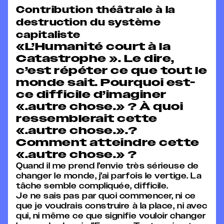
Contribution théâtrale à la
destruction du système
capitaliste
«L’Humanité court à la
Catastrophe ». Le dire,
c’est répéter ce que tout le
monde sait. Pourquoi est-
ce difficile d’imaginer
«.autre chose.» ? À quoi
ressemblerait cette
«.autre chose.».?
Comment atteindre cette
«.autre chose.» ?
Quand il me prend l’envie très sérieuse de
changer le monde, j’ai parfois le vertige. La
tâche semble compliquée, difficile.
Je ne sais pas par quoi commencer, ni ce
que je voudrais construire à la place, ni avec
qui, ni même ce que signifie vouloir changer