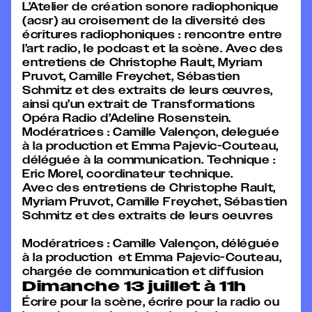
L’Atelier de création sonore radiophonique
(
acsr
) au croisement de la diversité des
écritures radiophoniques : rencontre entre
l’art radio, le podcast et la scène. Avec des
entretiens de Christophe Rault, Myriam
Pruvot, Camille Freychet, Sébastien
Schmitz et des extraits de leurs œuvres,
ainsi qu’un extrait de Transformations
Opéra Radio d’Adeline Rosenstein.
Modératrices : Camille Valençon, deleguée
à la production et Emma Pajevic-Couteau,
déléguée à la communication. Technique :
Eric Morel, coordinateur technique.
Avec des entretiens de Christophe Rault,
Myriam Pruvot, Camille
Freychet
, Sébastien
Schmitz et des extraits de leurs
oeuvres
Modératrices : Camille Valençon, déléguée
à la
production et
Emma Pajevic-Couteau,
chargée de communication et diffusion
Dimanche 13 juillet à 11h
Écrire pour la scène, écrire pour la radio ou