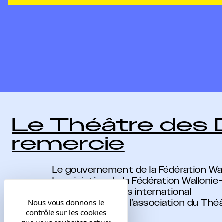
Le Théâtre des
remercie
Le gouvernement de la Fédération Wal
Le ministère de la Fédération Wallonie
Wallonie-Bruxelles international
Les membres de l’association du Th
Nous vous donnons le
contrôle sur les cookies