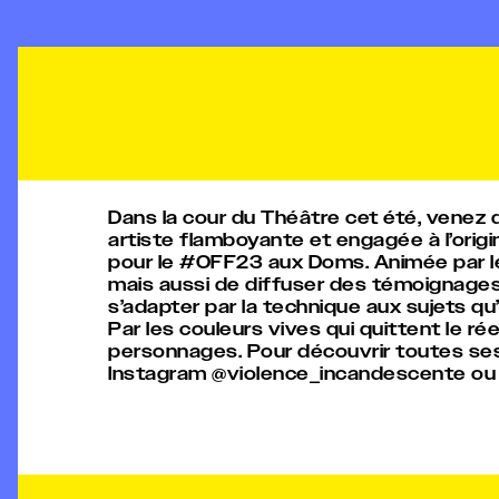
Dans la cour du Théâtre cet été, venez 
artiste flamboyante et engagée à l’orig
pour le #OFF23 aux Doms. Animée par le be
mais aussi de diffuser des témoignages p
s’adapter par la technique aux sujets qu’e
Par les couleurs vives qui quittent le rée
personnages. Pour découvrir toutes se
Instagram @violence_incandescente ou