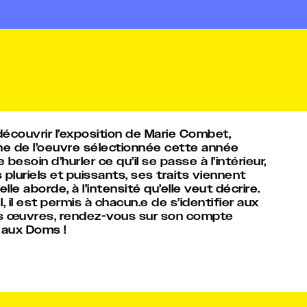
découvrir l’exposition de Marie Combet,
ine de l’oeuvre sélectionnée cette année
soin d’hurler ce qu’il se passe à l’intérieur,
luriels et puissants, ses traits viennent
lle aborde, à l’intensité qu’elle veut décrire.
l, il est permis à chacun.e de s’identifier aux
s œuvres, rendez-vous sur son compte
 aux Doms !