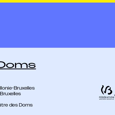
 Doms
lonie-Bruxelles
-Bruxelles
éâtre des Doms