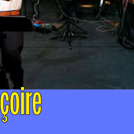
çoire