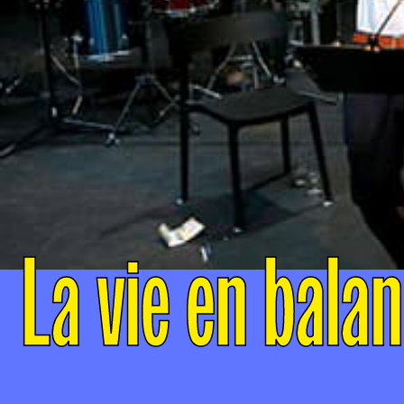
La vie en balan