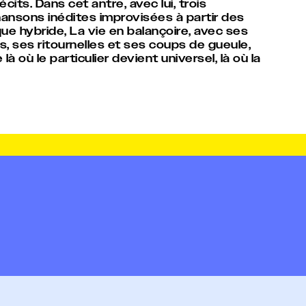
its. Dans cet antre, avec lui, trois
ansons inédites improvisées à partir des
que hybride, La vie en balançoire, avec ses
s, ses ritournelles et ses coups de gueule,
 où le particulier devient universel, là où la