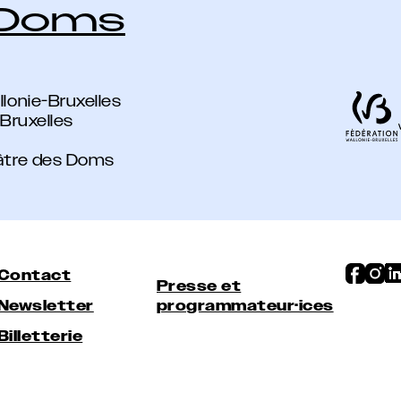
 Doms
lonie-Bruxelles
-Bruxelles
éâtre des Doms
Contact
Presse et
Newsletter
programmateur·ices
Billetterie