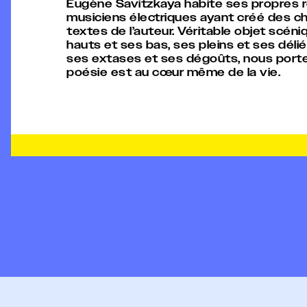
Eugène Savitzkaya habite ses propres réc
musiciens électriques ayant créé des ch
textes de l’auteur. Véritable objet scéni
hauts et ses bas, ses pleins et ses délié
ses extases et ses dégoûts, nous porte là
poésie est au cœur même de la vie.