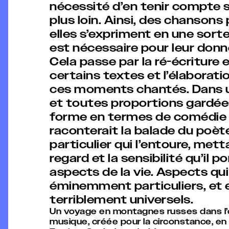
nécessité d’en tenir compte se
plus loin. Ainsi, des chansons 
elles s’expriment en une sorte
est nécessaire pour leur don
Cela passe par la ré-écriture 
certains textes et l’élaborat
ces moments chantés. Dans 
et toutes proportions gardées,
forme en termes de comédie 
raconterait la balade du poè
particulier qui l’entoure, met
regard et la sensibilité qu’il p
aspects de la vie. Aspects qui
éminemment particuliers, et
terriblement universels.
Un voyage en montagnes russes dans l’
musique, créée pour la circonstance, en