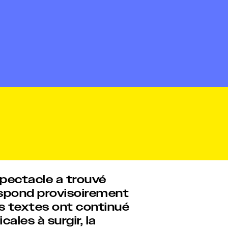
pectacle a trouvé
espond provisoirement
s textes ont continué
cales à surgir, la