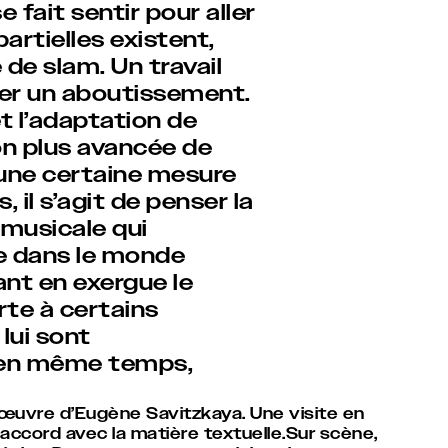
 fait sentir pour aller
partielles existent,
 de slam. Un travail
ner un aboutissement.
et l’adaptation de
ion plus avancée de
une certaine mesure
 il s’agit de penser la
musicale qui
te dans le monde
tant en exergue le
orte à certains
 lui sont
 en même temps,
œuvre d’Eugène Savitzkaya. Une visite en
 accord avec la matière textuelle.Sur scène,