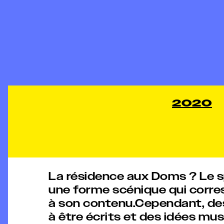
2020
La résidence aux Doms ? Le s
une forme scénique qui corr
à son contenu.Cependant, de
à être écrits et des idées musi