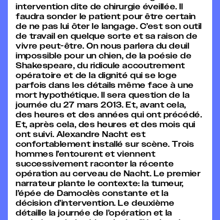
intervention dite de chirurgie éveillée. Il
faudra sonder le patient pour être certain
de ne pas lui ôter le langage. C’est son outil
de travail en quelque sorte et sa raison de
vivre peut-être. On nous parlera du deuil
impossible pour un chien, de la poésie de
Shakespeare, du ridicule accoutrement
opératoire et de la dignité qui se loge
parfois dans les détails même face à une
mort hypothétique. Il sera question de la
journée du 27 mars 2013. Et, avant cela,
des heures et des années qui ont précédé.
Et, après cela, des heures et des mois qui
ont suivi. Alexandre Nacht est
confortablement installé sur scène. Trois
hommes l’entourent et viennent
successivement raconter la récente
opération au cerveau de Nacht. Le premier
narrateur plante le contexte: la tumeur,
l’épée de Damoclès constante et la
décision d’intervention. Le deuxième
détaille la journée de l’opération et la