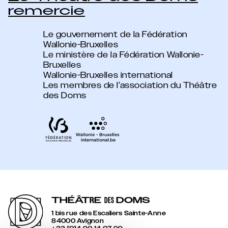
remercie
Le gouvernement de la Fédération
Wallonie-Bruxelles
Le ministère de la Fédération Wallonie-
Bruxelles
Wallonie-Bruxelles international
Les membres de l’association du Théâtre
des Doms
THÉÂT
R
E
DOMS
DES
1 bis rue des Escaliers Sainte-Anne
84000 Avignon