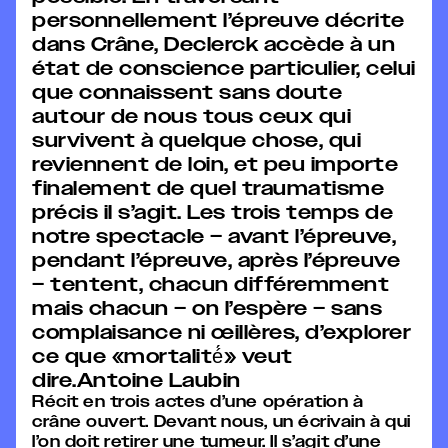
personnellement l’épreuve décrite
dans Crâne, Declerck accède à un
état de conscience particulier, celui
que connaissent sans doute
autour de nous tous ceux qui
survivent à quelque chose, qui
reviennent de loin, et peu importe
finalement de quel traumatisme
précis il s’agit. Les trois temps de
notre spectacle – avant l’épreuve,
pendant l’épreuve, après l’épreuve
– tentent, chacun différemment
mais chacun – on l’espère – sans
complaisance ni œillères, d’explorer
ce que «mortalité́» veut
dire.Antoine Laubin
Récit en trois actes d’une opération à
crâne ouvert. Devant nous, un écrivain à qui
l’on doit retirer une tumeur. Il s’agit d’une