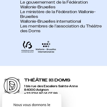
Le gouvernement de la Fédération
Wallonie-Bruxelles
Le ministère de la Fédération Wallonie-
Bruxelles
Wallonie-Bruxelles international
Les membres de l’association du Théâtre
des Doms
THÉÂT
R
E
DOMS
DES
1 bis rue des Escaliers Sainte-Anne
84000 Avignon
+33 [0]4 90 14 07 99
accueil@lesdoms.eu
Nous vous donnons le