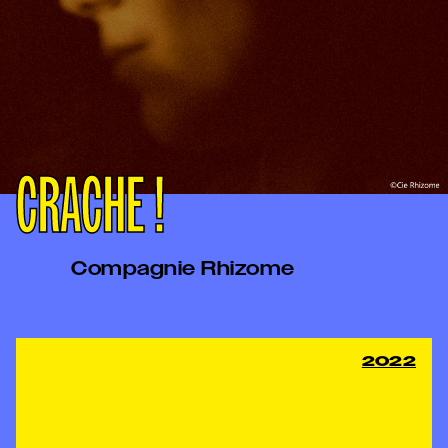
CRACHE !
Compagnie Rhizome
2022