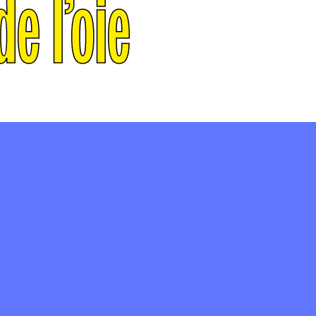
e l’oie