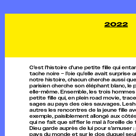
2022
C’est l’histoire d’une petite fille qui en
tache noire – l’oie qu’elle avait surprise 
notre histoire, chacun cherche aussi qu
parisien cherche son éléphant blanc, le pè
elle-même. Ensemble, les trois hommes t
petite fille qui, en plein road movie, tra
sages au pays des oies sauvages. Lesh
autres les rencontres de la jeune fille av
exemple, paisiblement allongé aux côtés 
qui ne fait que siffler le mal à l’oreille d
Dieu garde auprès de lui pour s’amuser :
pays du monde et sur le dos duquel seuls