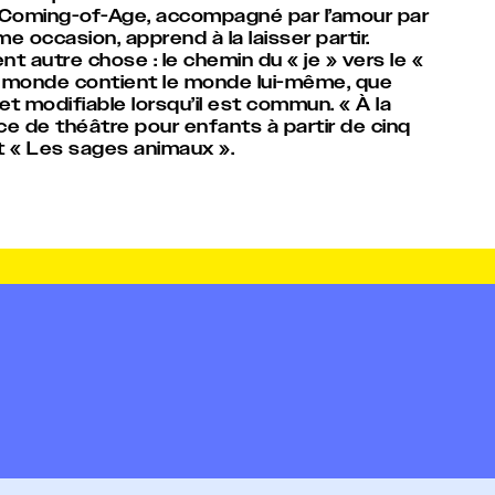
’un Coming-of-Age, accompagné par l’amour par
me occasion, apprend à la laisser partir.
nt autre chose : le chemin du « je » vers le «
 du monde contient le monde lui-même, que
t modifiable lorsqu’il est commun. ​« À la
ce de théâtre pour enfants à partir de cinq
t « Les sages animaux ».