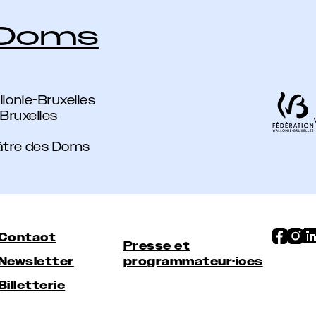
 Doms
lonie-Bruxelles
-Bruxelles
éâtre des Doms
Contact
Presse et
Newsletter
programmateur·ices
Billetterie