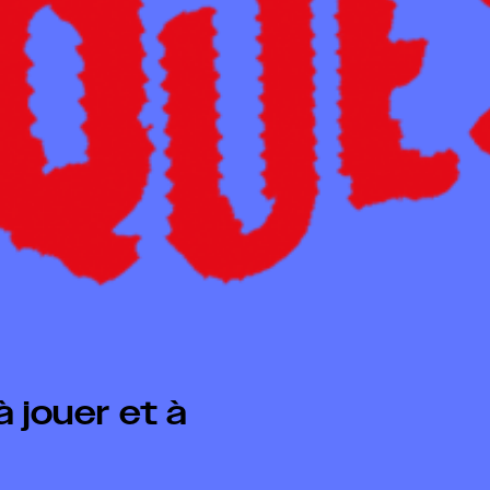
 jouer et à