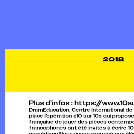
2018
Plus d’infos : https://www.10s
DramEducation, Centre International d
place l’opération «10 sur 10» qui propos
française de jouer des pièces contempo
francophones ont été invités à écrire 1
comédiens.Nous avons proposé aux élève