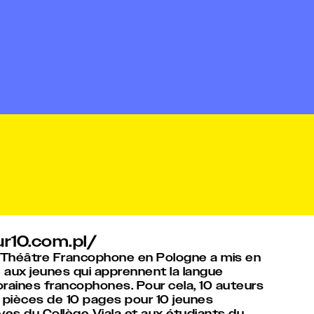
ur10.com.pl/
e Théâtre Francophone en Pologne a mis en
e aux jeunes qui apprennent la langue
raines francophones. Pour cela, 10 auteurs
0 pièces de 10 pages pour 10 jeunes
s du Collège Viala et aux étudiants du