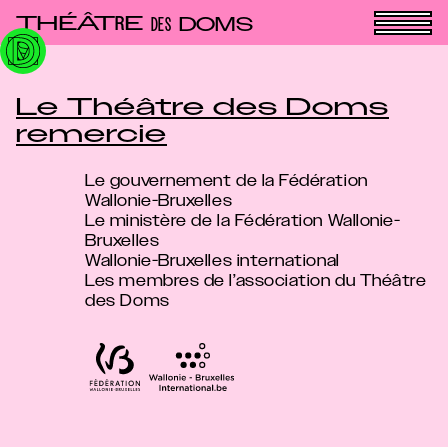
Panneau de gestion des cookies
THÉÂT
E
R
DOMS
DES
Le Théâtre des Doms
remercie
Le gouvernement de la Fédération
Wallonie-Bruxelles
Le ministère de la Fédération Wallonie-
Bruxelles
Wallonie-Bruxelles international
Les membres de l’association du Théâtre
des Doms