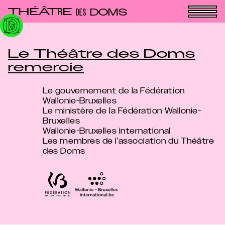
Panneau de gestion des cookies
THÉÂT
E
R
DOMS
DES
Le Théâtre des Doms
remercie
Le gouvernement de la Fédération
Wallonie-Bruxelles
Le ministère de la Fédération Wallonie-
Bruxelles
Wallonie-Bruxelles international
Les membres de l’association du Théâtre
des Doms