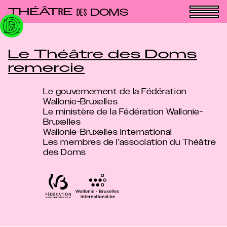
Panneau de gestion des cookies
THÉÂT
E
R
DOMS
DES
Le Théâtre des Doms
remercie
Le gouvernement de la Fédération
Wallonie-Bruxelles
Le ministère de la Fédération Wallonie-
Bruxelles
Wallonie-Bruxelles international
Les membres de l’association du Théâtre
des Doms