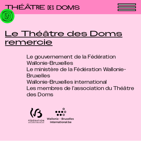
Panneau de gestion des cookies
THÉÂT
E
R
DOMS
DES
Le Théâtre des Doms
remercie
Le gouvernement de la Fédération
Wallonie-Bruxelles
Le ministère de la Fédération Wallonie-
Bruxelles
Wallonie-Bruxelles international
Les membres de l’association du Théâtre
des Doms