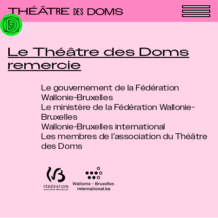
Panneau de gestion des cookies
THÉÂT
E
R
DOMS
DES
Le Théâtre des Doms
remercie
Le gouvernement de la Fédération
Wallonie-Bruxelles
Le ministère de la Fédération Wallonie-
Bruxelles
Wallonie-Bruxelles international
Les membres de l’association du Théâtre
des Doms