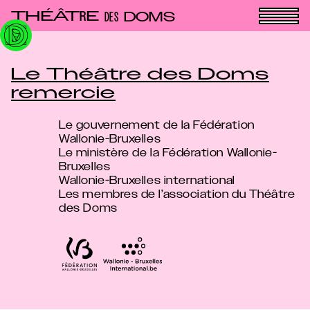
Panneau de gestion des cookies
THÉÂT
E
R
DOMS
DES
Le Théâtre des Doms
remercie
Le gouvernement de la Fédération
Wallonie-Bruxelles
Le ministère de la Fédération Wallonie-
Bruxelles
Wallonie-Bruxelles international
Les membres de l’association du Théâtre
des Doms