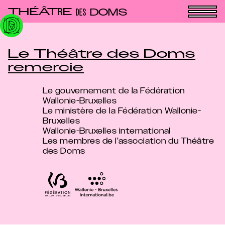
Panneau de gestion des cookies
THÉÂT
E
R
DOMS
DES
Le Théâtre des Doms
remercie
Le gouvernement de la Fédération
Wallonie-Bruxelles
Le ministère de la Fédération Wallonie-
Bruxelles
Wallonie-Bruxelles international
Les membres de l’association du Théâtre
des Doms