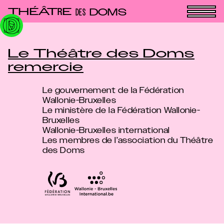
Panneau de gestion des cookies
THÉÂT
E
R
DOMS
DES
Le Théâtre des Doms
remercie
Le gouvernement de la Fédération
Wallonie-Bruxelles
Le ministère de la Fédération Wallonie-
Bruxelles
Wallonie-Bruxelles international
Les membres de l’association du Théâtre
des Doms