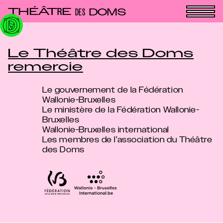
Panneau de gestion des cookies
THÉÂT
E
R
DOMS
DES
Le Théâtre des Doms
remercie
Le gouvernement de la Fédération
Wallonie-Bruxelles
Le ministère de la Fédération Wallonie-
Bruxelles
Wallonie-Bruxelles international
Les membres de l’association du Théâtre
des Doms