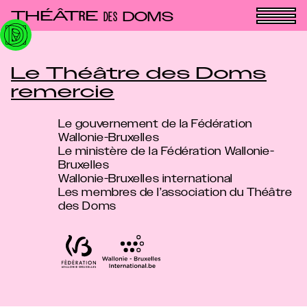
Panneau de gestion des cookies
THÉÂT
E
R
DOMS
DES
Le Théâtre des Doms
remercie
Le gouvernement de la Fédération
Wallonie-Bruxelles
Le ministère de la Fédération Wallonie-
Bruxelles
Wallonie-Bruxelles international
Les membres de l’association du Théâtre
des Doms