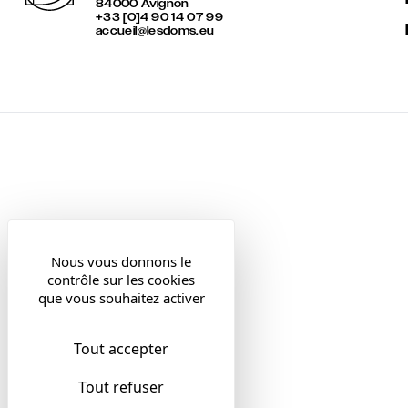
84000 Avignon
+33 [0]4 90 14 07 99
accueil@lesdoms.eu
Nous vous donnons le
contrôle sur les cookies
que vous souhaitez activer
Tout accepter
Tout refuser