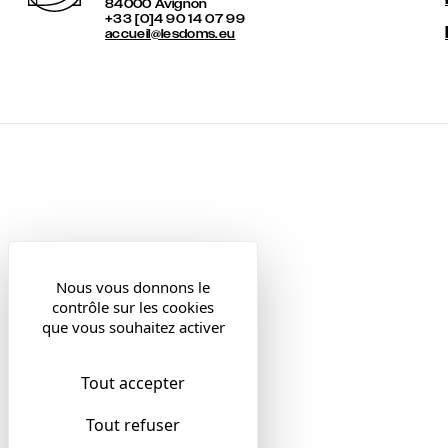
84000 Avignon
+33 [0]4 90 14 07 99
accueil@lesdoms.eu
Nous vous donnons le
contrôle sur les cookies
que vous souhaitez activer
Tout accepter
Tout refuser