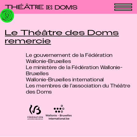
Panneau de gestion des cookies
THÉÂT
E
R
DOMS
DES
Le Théâtre des Doms
remercie
Le gouvernement de la Fédération
Wallonie-Bruxelles
Le ministère de la Fédération Wallonie-
Bruxelles
Wallonie-Bruxelles international
Les membres de l’association du Théâtre
des Doms