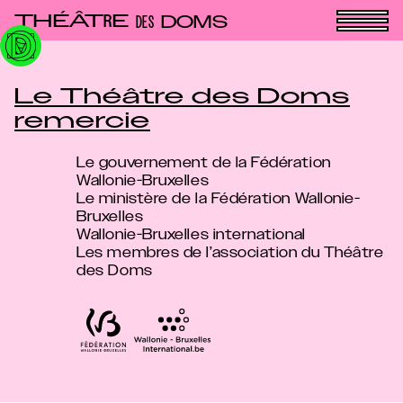
Panneau de gestion des cookies
THÉÂT
E
R
DOMS
DES
Le Théâtre des Doms
remercie
Le gouvernement de la Fédération
Wallonie-Bruxelles
Le ministère de la Fédération Wallonie-
Bruxelles
Wallonie-Bruxelles international
Les membres de l’association du Théâtre
des Doms